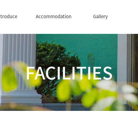
ntroduce
Accommodation
Gallery
FACILITIES