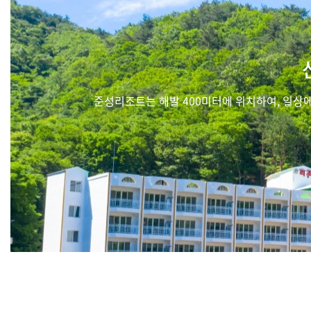
준성리조트는 해발 400미터에 위치하여, 일상