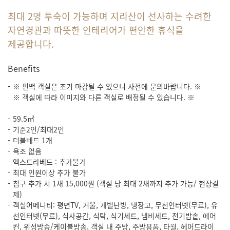
최대 2명 투숙이 가능하며 지리산이 선사하는 수려한
자연경관과 따뜻한 인테리어가 편안한 휴식을
제공합니다.
Benefits
※ 편백 객실은 조기 마감될 수 있으니 사전에 문의바랍니다. ※
※ 객실에 따라 이미지와 다른 객실로 배정될 수 있습니다. ※
59.5㎡
기준2인/최대2인
더블베드 1개
욕조 없음
엑스트라베드 : 추가불가
최대 인원이상 추가 불가
침구 추가 시 1채 15,000원 (객실 당 최대 2채까지 추가 가능/ 현장결
제)
객실어메니티: 평면TV, 거울, 개별난방, 냉장고, 무선인터넷(무료), 유
선인터넷(무료), 식사공간, 식탁, 식기세트, 냄비세트, 전기밥솥, 에어
컨, 위성방송/케이블방송, 객실 내 주방, 주방용품, 타월, 헤어드라이