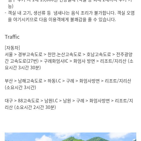
능)
객실 내 고기, 생선류 등 냄새나는 음식 조리가 불가합니다. 객실 오염
을 야기시키므로 다음 이용객에게 불쾌감을 줄 수 있습니다.
Traffic
[자동차]
서울 > 경부고속도로 > 천안.논산고속도로 > 호남고속도로 > 전주광양
간 고속도로(27번) > 구례화엄사IC > 화엄사 방면 > 리조트/지리산 (소
요시간 3시간 30분)
부산 > 남해고속도로 > 하동I.C > 구례 > 화엄사방면 > 리조트/지리산
(소요시간 3시간)
대구 > 88고속도로 > 남원I.C > 남원 > 구례 > 화엄사방면 > 리조트/지
리산 (소요시간 2시간 30분)