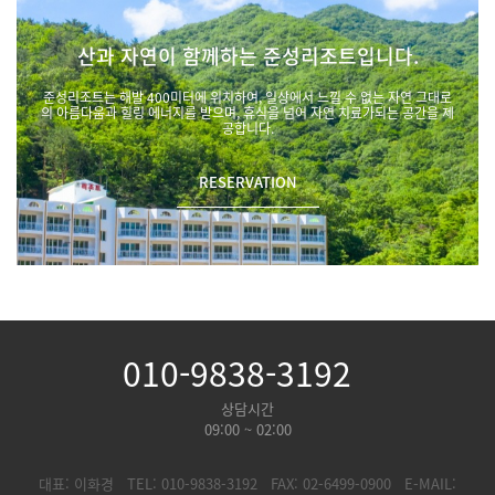
산과 자연이 함께하는 준성리조트입니다.
준성리조트는 해발 400미터에 위치하여, 일상에서 느낄 수 없는 자연 그대로
의 아름다움과 힐링 에너지를 받으며, 휴식을 넘어 자연 치료가되는 공간을 제
공합니다.
RESERVATION
010-9838-3192
상담시간
09:00 ~ 02:00
대표: 이화경
TEL: 010-9838-3192
FAX: 02-6499-0900
E-MAIL: