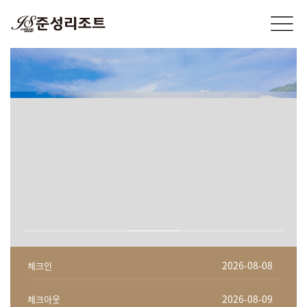
체크인
체크아웃