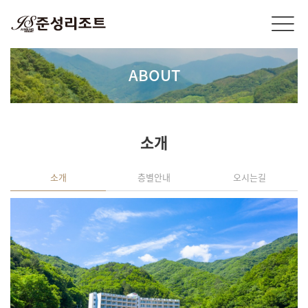
ABOUT
소개
소개
층별안내
오시는길