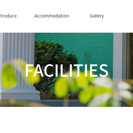
ntroduce
Accommodation
Gallery
FACILITIES