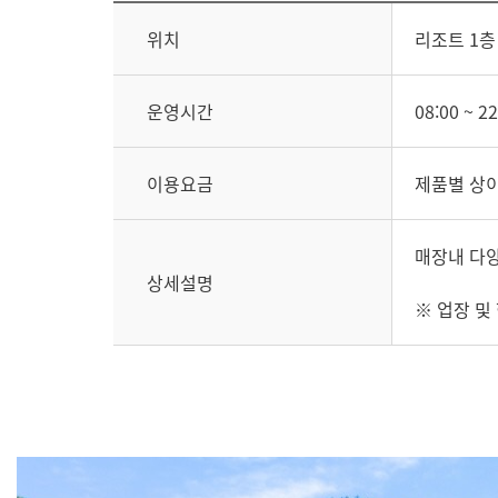
위치
리조트 1층
운영시간
08:00 ~ 22
이용요금
제품별 상
매장내 다
상세설명
※ 업장 및