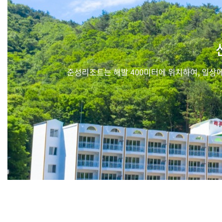
준성리조트는 해발 400미터에 위치하여, 일상